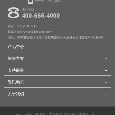
扫一扫，关注我们
服务热线
400-666-4000
传真：0755-56887739
邮箱：hanscvision@hanslaser.com
地址：深圳市宝安区福海街道重庆路12号大族激光全球智造中心2栋7楼
+
产品中心
+
解决方案
+
支持服务
+
资讯动态
+
关于我们
Copyright©2010 深圳市大族视觉技术有限公司
粤ICP备