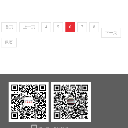
首页
上一页
4
5
6
7
8
下一页
尾页