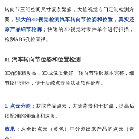
转向节三维空间尺寸复杂繁多，大族视觉专门定制检测方
案，
强大的3D视觉检测汽车转向节位姿和位置，真实还
原产品细节轮廓
；快速的2D视觉对零件单个进行扫描，
检测ABS孔位直径。
汽车转向节位姿和位置检测
01
3D配准精度高，3D成像质量好，转向节轮廓基本完整，细
节纹理清晰，便于后续点云算法及软件处理。
1. 点云分割：
获取产品点云，去除背景和干扰点，提高后
续配准的准确度和速度。
效果：
从全部点云（黄色）中分割出来产品的点云（青
色）。