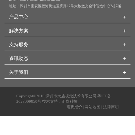
地址：深圳市宝安区福海街道重庆路12号大族激光全球智造中心2栋7楼
+
产品中心
+
解决方案
+
支持服务
+
资讯动态
+
关于我们
Copyright©2010 深圳市大族视觉技术有限公司
粤ICP备
2023009050号
技术支持：
汇鑫科技
需要报价
|
网站地图
|
法律声明