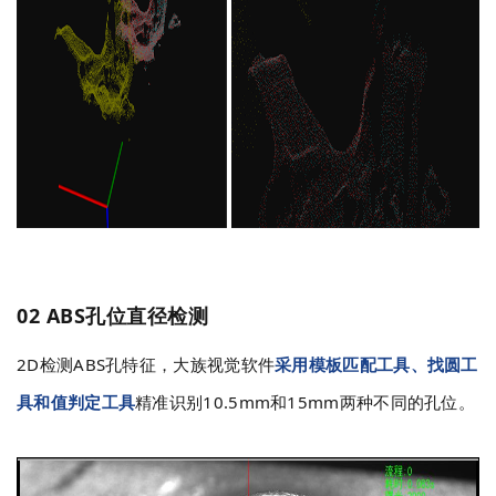
02 ABS孔位直径检测
2D检测ABS孔特征，大族视觉软件
采用模板匹配工具、找圆工
具和值判定工具
精准识别10.5mm和15mm两种不同的孔位。