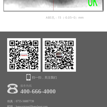
ABS孔：15（-0.05~0）mm
扫一扫，关注我们
服务热线
400-666-4000
传真：0755-56887739
邮箱：hanscvision@hanslaser.com