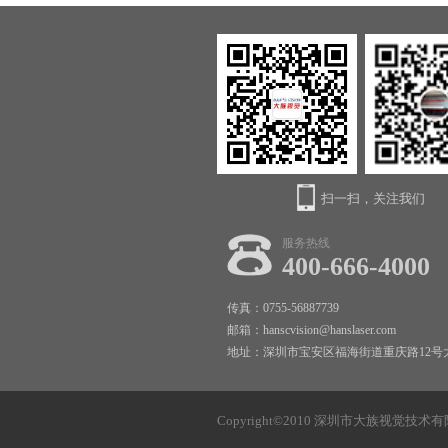
扫一扫，关注我们
服务热线
400-666-4000
传真：0755-56887739
邮箱：hanscvision@hanslaser.com
地址：深圳市宝安区福海街道重庆路12号
Copyright©2010 深圳市大族视觉技术