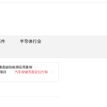
器件
半导体行业
漆面缺陷检测应用案例
口项目
汽车按键亮面定位打标