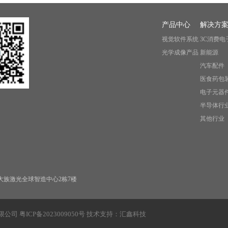
产品中心
解决方
视觉软件系统
3C消费电
光学成像产品
新能源
汽车配件
医食药包
电子元器
半导体行
其他行业
大族激光全球智造中心2栋7楼
有限公司
粤ICP备2023009050号
技术支持：
汇鑫科技