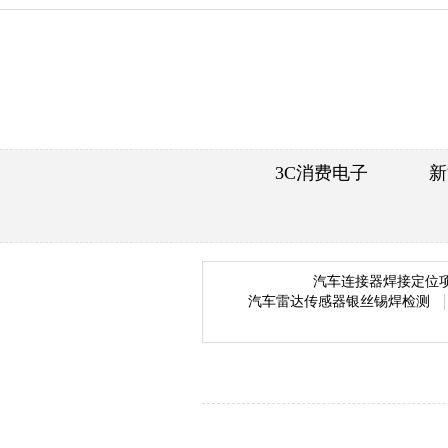
3C消费电子
新
汽车连接器焊接定位
汽车雷达传感器银丝锡焊检测