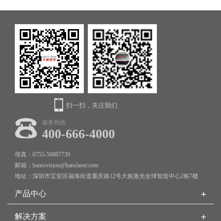
扫一扫，关注我们
服务热线
400-666-4000
传真：0755-56887739
邮箱：hanscvision@hanslaser.com
地址：深圳市宝安区福海街道重庆路12号大族激光全球智造中心2栋7楼
+
产品中心
+
解决方案