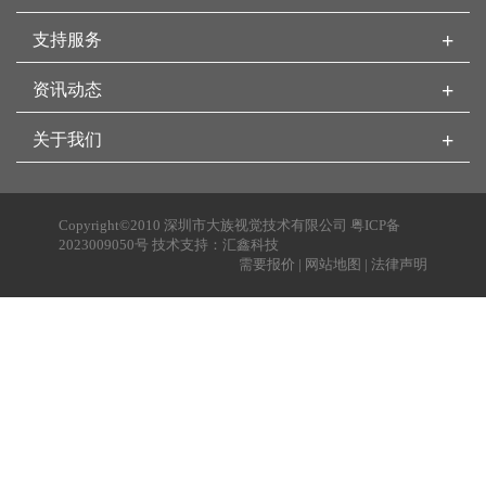
+
支持服务
+
资讯动态
+
关于我们
Copyright©2010 深圳市大族视觉技术有限公司
粤ICP备
2023009050号
技术支持：
汇鑫科技
需要报价
|
网站地图
|
法律声明