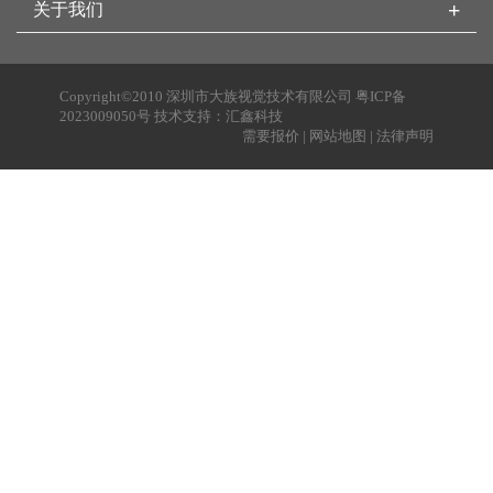
+
关于我们
Copyright©2010 深圳市大族视觉技术有限公司
粤ICP备
2023009050号
技术支持：
汇鑫科技
需要报价
|
网站地图
|
法律声明