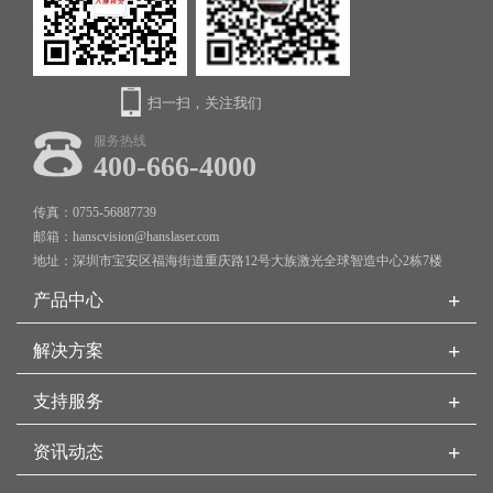
扫一扫，关注我们
服务热线
400-666-4000
传真：0755-56887739
邮箱：hanscvision@hanslaser.com
地址：深圳市宝安区福海街道重庆路12号大族激光全球智造中心2栋7楼
+
产品中心
+
解决方案
+
支持服务
+
资讯动态