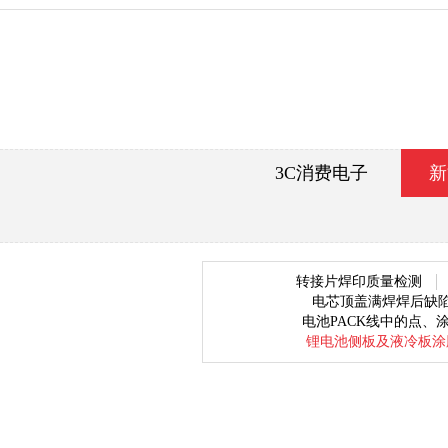
3C消费电子
新
转接片焊印质量检测
电芯顶盖满焊焊后缺
电池PACK线中的点、
锂电池侧板及液冷板涂