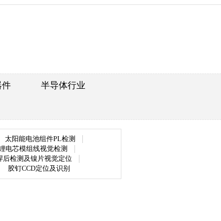
器件
半导体行业
太阳能电池组件PL检测
锂电芯模组线视觉检测
焊后检测及镍片视觉定位
胶钉CCD定位及识别