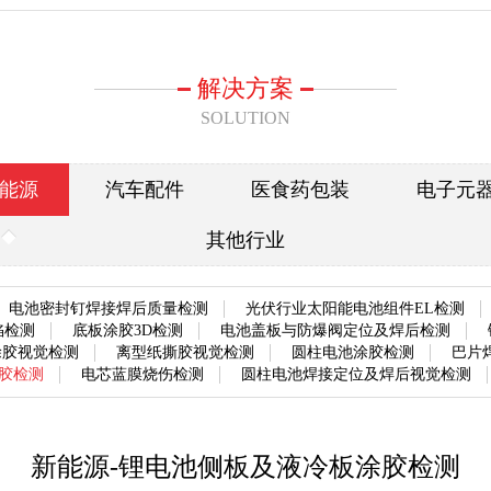
解决方案
SOLUTION
能源
汽车配件
医食药包装
电子元
其他行业
电池密封钉焊接焊后质量检测
光伏行业太阳能电池组件EL检测
陷检测
底板涂胶3D检测
电池盖板与防爆阀定位及焊后检测
涂胶视觉检测
离型纸撕胶视觉检测
圆柱电池涂胶检测
巴片
胶检测
电芯蓝膜烧伤检测
圆柱电池焊接定位及焊后视觉检测
新能源-锂电池侧板及液冷板涂胶检测